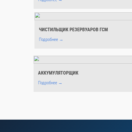
ЧИСТИЛЬЩИК РЕЗЕРВУАРОВ ГСМ
Подробнее →
АККУМУЛЯТОРЩИК
Подробнее →