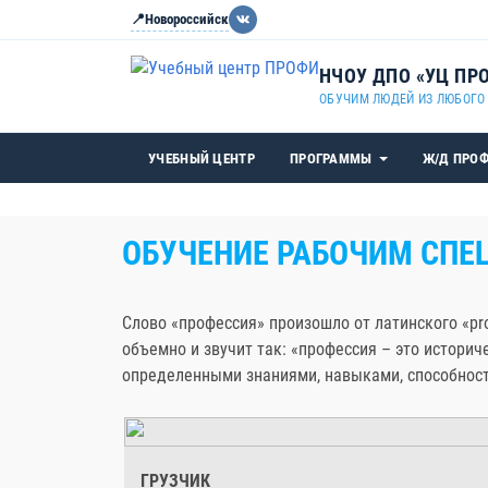
📍
Новороссийск
НЧОУ ДПО «УЦ ПР
ОБУЧИМ ЛЮДЕЙ ИЗ ЛЮБОГО
УЧЕБНЫЙ ЦЕНТР
ПРОГРАММЫ
Ж/Д ПРО
ОБУЧЕНИЕ РАБОЧИМ СП
Слово «профессия» произошло от латинского «pr
объемно и звучит так: «профессия – это истор
определенными знаниями, навыками, способнос
ГРУЗЧИК