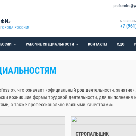
proficentro@y
ОФИ»
МОБИЛЬН
+7 (961
 ГОРОДА РОССИИ!
ФЕССИИ
РАБОЧИЕ СПЕЦИАЛЬНОСТИ
КОНТАКТЫ
СДО
ЕЦИАЛЬНОСТЯМ
ofessio», что означает «официальный род деятельности, занятие
ически возникшие формы трудовой деятельности, для выполнения
тями, а также профессионально важными качествами».
СТРОПАЛЬЩИК