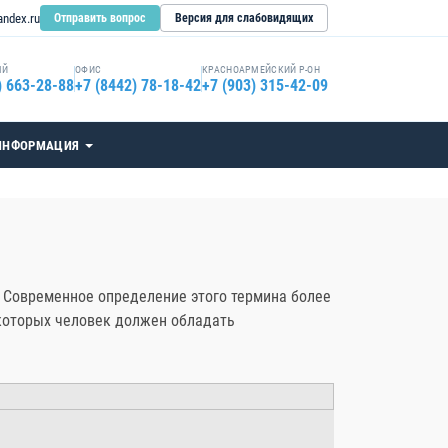
andex.ru
Отправить вопрос
Версия для слабовидящих
ЫЙ
ОФИС
КРАСНОАРМЕЙСКИЙ Р-ОН
) 663-28-88
+7 (8442) 78-18-42
+7 (903) 315-42-09
ИНФОРМАЦИЯ
». Современное определение этого термина более
 которых человек должен обладать